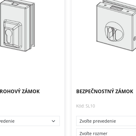
 ROHOVÝ ZÁMOK
BEZPEČNOSTNÝ ZÁMOK
Kód: SL10