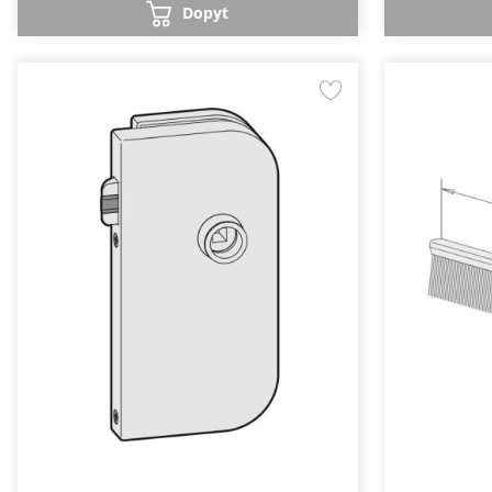
Dopyt