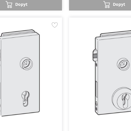
Dopyt
Dopyt