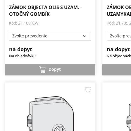
ZÁMOK OBJECTA OLIS S UZAM. -
ZÁMOK OB
OTOČNÝ GOMBÍK
UZAMYKAN
Kód: 21.109.X.W
Kód: 21.705.
na dopyt
na dopyt
Na objednávku
Na objednáv
Dopyt