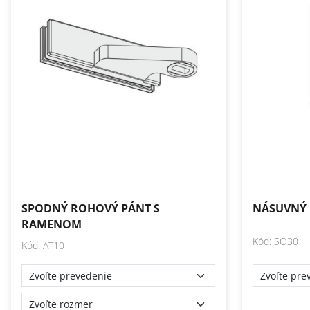
SPODNÝ ROHOVÝ PÁNT S
NÁSUVNÝ
RAMENOM
Kód: SO30
Kód: AT10