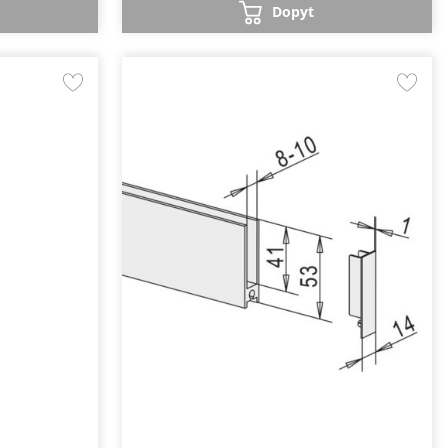
Dopyt