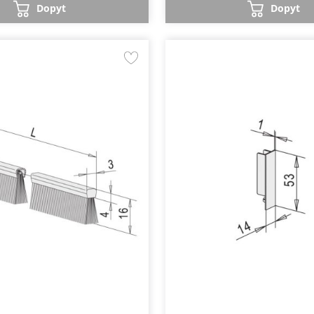
Dopyt
Dopyt