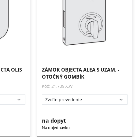
CTA OLIS
ZÁMOK OBJECTA ALEA S UZAM. -
OTOČNÝ GOMBÍK
Kód: 21.709.X.W
na dopyt
Na objednávku