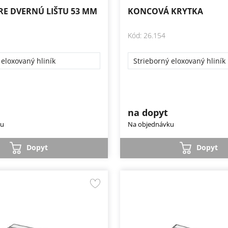
RE DVERNÚ LIŠTU 53 MM
KONCOVÁ KRYTKA
Kód: 26.154
 eloxovaný hliník
Strieborný eloxovaný hliník
na dopyt
ku
Na objednávku
Dopyt
Dopyt