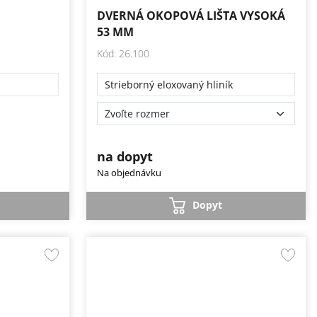
DVERNÁ OKOPOVÁ LIŠTA VYSOKÁ
53 MM
Kód: 26.100
Strieborný eloxovaný hliník
na dopyt
Na objednávku
Dopyt