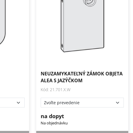
NEUZAMYKATEĽNÝ ZÁMOK OBJETA
ALEA S JAZÝČKOM
Kód: 21.701.X.W
na dopyt
Na objednávku