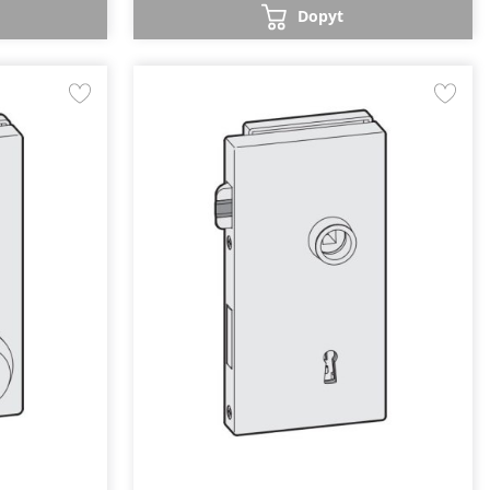
Dopyt