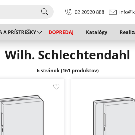
02 20920 888
info@k
A A PRÍSTREŠKY
DOPREDAJ
Katalógy
Realiz
Wilh. Schlechtendahl
6 stránok (161 produktov)