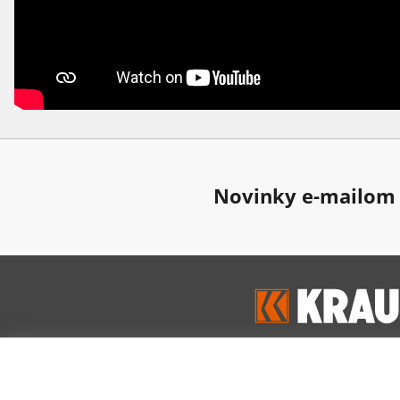
Novinky e-mailom
Google hodnoten