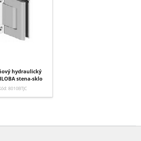
ňový hydraulický
ILOBA stena-sklo
Kód: 8010BTJC