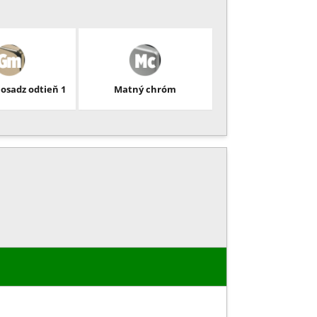
osadz odtieň 1
Matný chróm