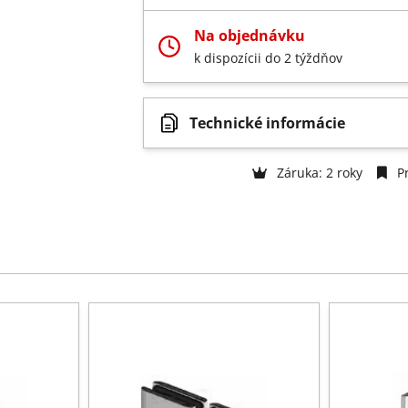
Na objednávku
k dispozícii do 2 týždňov
Technické informácie
Záruka: 2 roky
Pr