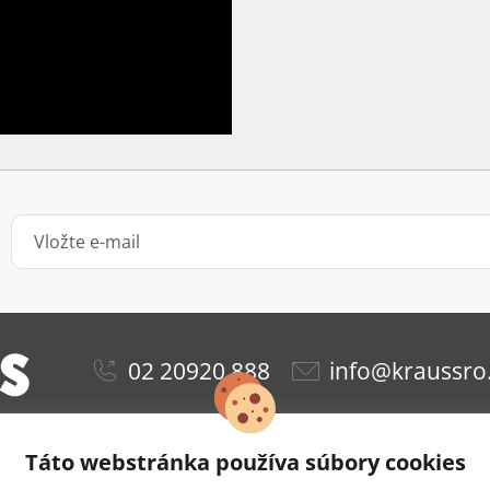
02 20920 888
info@kraussro
Táto webstránka používa súbory cookies
ie
Obchodné podmienky
Ochrana osobných údajov