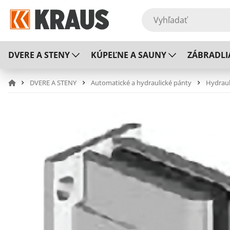
DVERE A STENY
KÚPEĽNE A SAUNY
ZÁBRADLI
DVERE A STENY
Automatické a hydraulické pánty
Hydraul