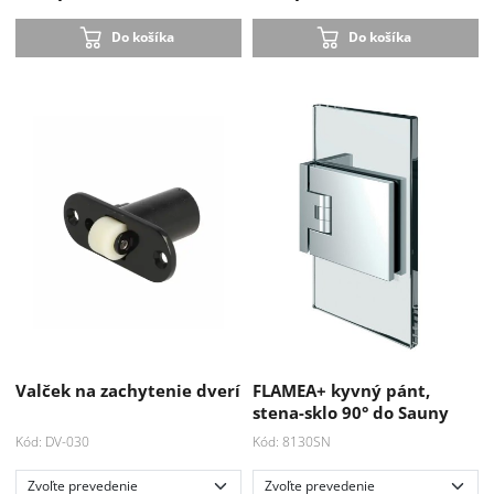
Do košíka
Do košíka
Valček na zachytenie dverí
FLAMEA+ kyvný pánt,
stena-sklo 90° do Sauny
Kód: DV-030
Kód: 8130SN