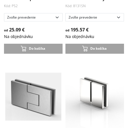
Kód: P52
Kód: 8131SN
25.09 €
195.57 €
od
od
Na objednávku
Na objednávku
Do košíka
Do košíka