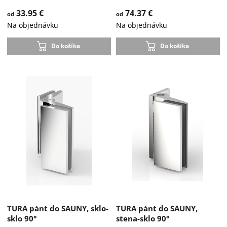
33.95 €
74.37 €
od
od
Na objednávku
Na objednávku
Do košíka
Do košíka
TURA pánt do SAUNY, sklo-
TURA pánt do SAUNY,
sklo 90°
stena-sklo 90°