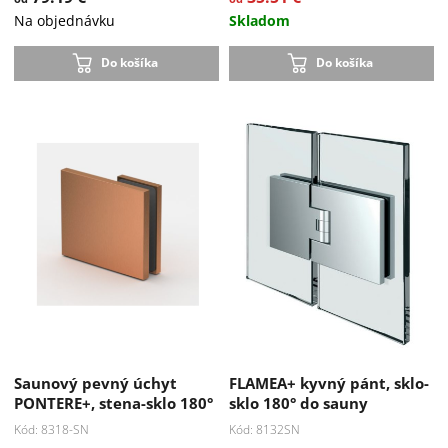
Na objednávku
Skladom
Do košíka
Do košíka
Saunový pevný úchyt
FLAMEA+ kyvný pánt, sklo-
PONTERE+, stena-sklo 180°
sklo 180° do sauny
Kód: 8318-SN
Kód: 8132SN