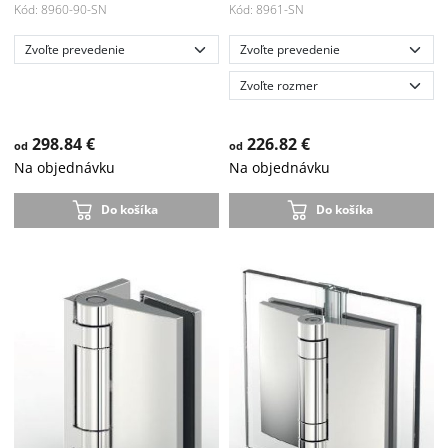
Kód: 8960-90-SN
Kód: 8961-SN
298.84 €
226.82 €
od
od
Na objednávku
Na objednávku
Do košíka
Do košíka