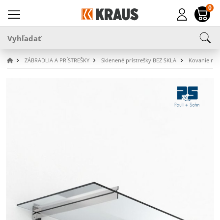
0
ZÁBRADLIA A PRÍSTREŠKY
Sklenené prístrešky BEZ SKLA
Kovanie na 