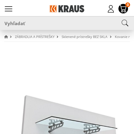
0
ZÁBRADLIA A PRÍSTREŠKY
Sklenené prístrešky BEZ SKLA
Kovanie na 