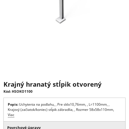
Krajný hranatý stĺpik otvorený
Kód: HSOKO1100