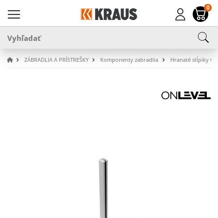
0
ZÁBRADLIA A PRÍSTREŠKY
Komponenty zabradlia
Hranaté stĺpiky G