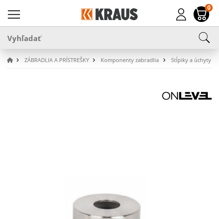
0
ZÁBRADLIA A PRÍSTREŠKY
Komponenty zabradlia
Stĺpiky a úchyty 