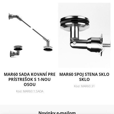
MAR60 SADA KOVANÍ PRE
MAR60 SPOJ STENA SKLO
PRÍSTREŠOK S 1-NOU
SKLO
OSOU
Kód: MAR60.31
Kód: MAR60.1.SADA
Novinky e-mailom