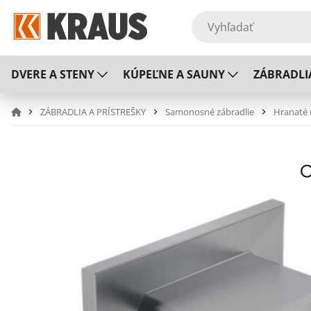
DVERE A STENY
KÚPEĽNE A SAUNY
ZÁBRADLI
ZÁBRADLIA A PRÍSTREŠKY
Samonosné zábradlie
Hranaté 