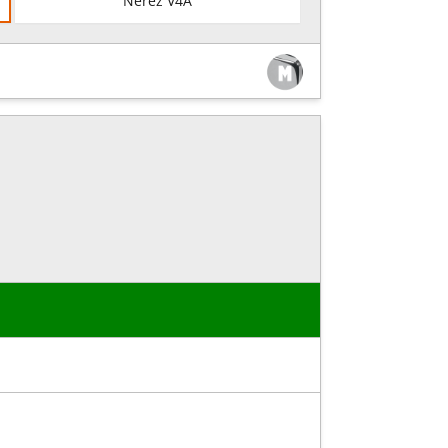
Nerez V4A