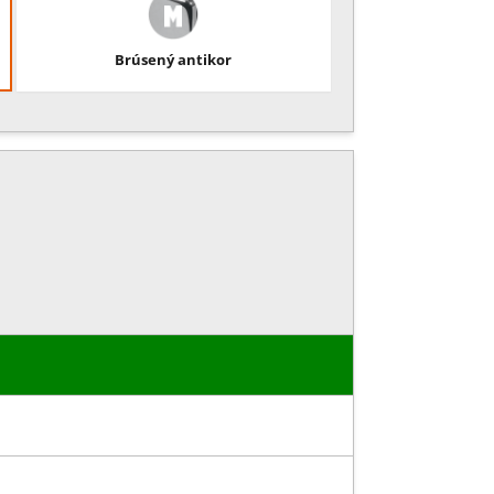
Brúsený antikor