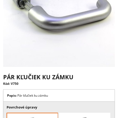
PÁR KĽUČIEK KU ZÁMKU
Kód: V750