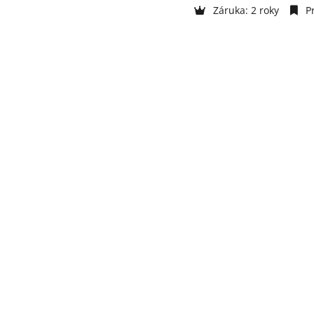
Záruka: 2 roky
Pr