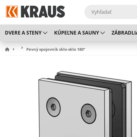
DVERE A STENY
KÚPEĽNE A SAUNY
ZÁBRADLI
Pevný spojovník sklo-sklo 180°