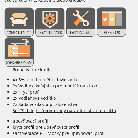
Pre 4 dverné krídla:
4x Systém tlmeného dovierania
2x Vodiaca koľajnica pre montáž na strop
2x Krycí profil
2x Podlahové vodítko
2x Sada vozíkov a príslušenstva
Set ˝Sidelight "montovaný na zadnú stranu profilu
upevňovací profil
krycí profil pre upevňovací profil
samolepiace PET vložky pre upevňovací profil