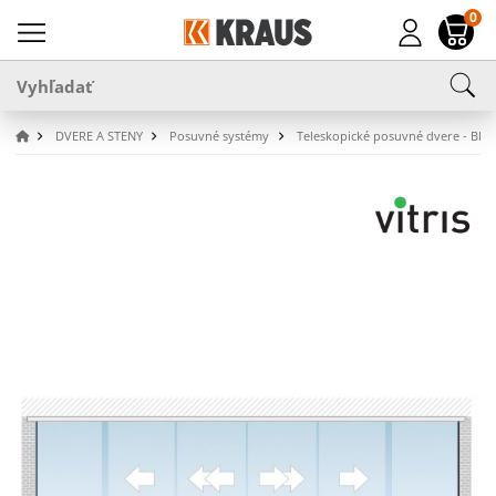
0
DVERE A STENY
Posuvné systémy
Teleskopické posuvné dvere - BEZ