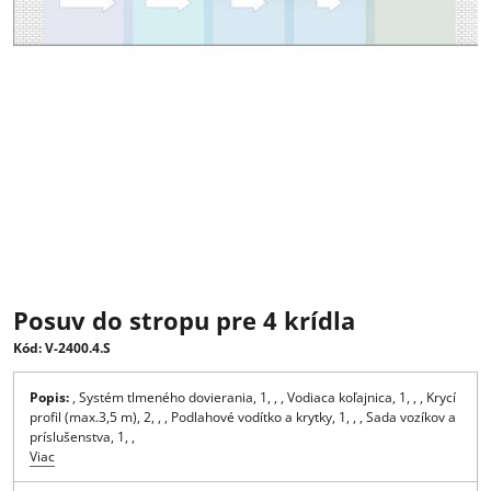
Posuv do stropu pre 4 krídla
Kód: V-2400.4.S