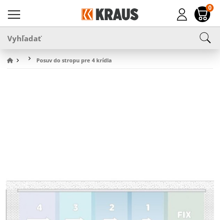
0
Posuv do stropu pre 4 krídla