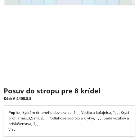
Posuv do stropu pre 8 krídel
Kód: V-2400.8.S