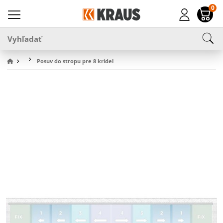
0
Posuv do stropu pre 8 krídel