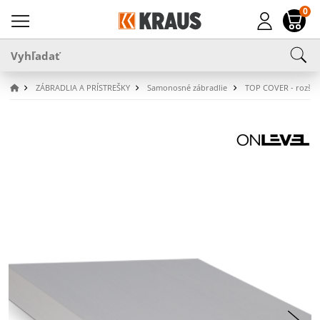
0
ZÁBRADLIA A PRÍSTREŠKY
Samonosné zábradlie
TOP COVER - rozširu