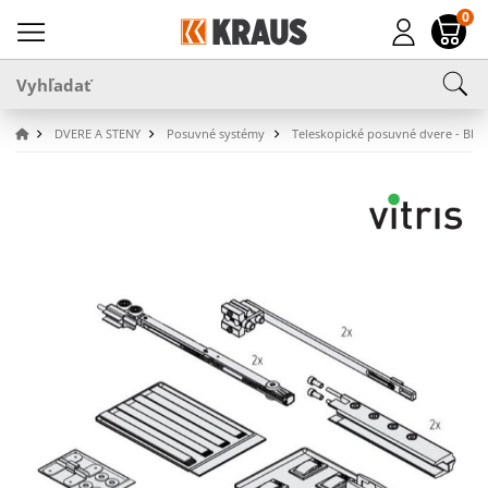
0
DVERE A STENY
Posuvné systémy
Teleskopické posuvné dvere - BEZ