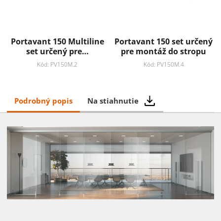
Portavant 150 Multiline
Portavant 150 set určený
set určený pre…
pre montáž do stropu
Kód: PV150M.2
Kód: PV150M.4
Podrobný popis
Na stiahnutie