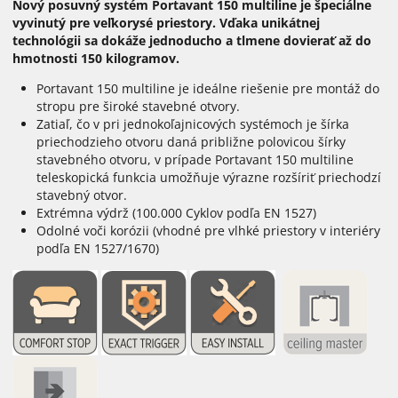
Nový posuvný systém Portavant 150 multiline je špeciálne
vyvinutý pre veľkorysé priestory. Vďaka unikátnej
technológii sa dokáže jednoducho a tlmene dovierať až do
hmotnosti 150 kilogramov.
Portavant 150 multiline je ideálne riešenie pre montáž do
stropu pre široké stavebné otvory.
Zatiaľ, čo v pri jednokoľajnicových systémoch je šírka
priechodzieho otvoru daná približne polovicou šírky
stavebného otvoru, v prípade Portavant 150 multiline
teleskopická funkcia umožňuje výrazne rozšíriť priechodzí
stavebný otvor.
Extrémna výdrž (100.000 Cyklov podľa EN 1527)
Odolné voči korózii (vhodné pre vlhké priestory v interiéry
podľa EN 1527/1670)