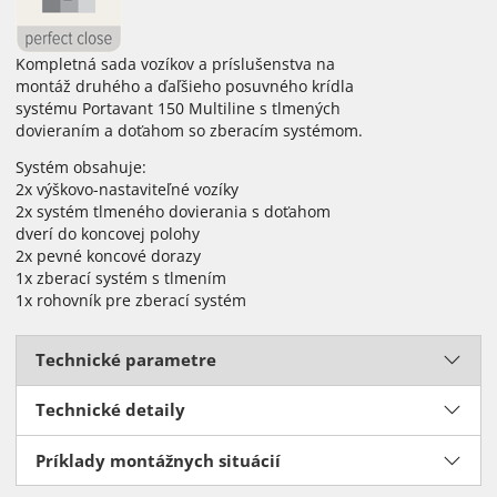
Kompletná sada vozíkov a príslušenstva na
montáž druhého a ďaľšieho posuvného krídla
systému Portavant 150 Multiline s tlmených
dovieraním a doťahom so zberacím systémom.
Systém obsahuje:
2x výškovo-nastaviteľné vozíky
2x systém tlmeného dovierania s doťahom
dverí do koncovej polohy
2x pevné koncové dorazy
1x zberací systém s tlmením
1x rohovník pre zberací systém
Technické parametre
Technické detaily
Príklady montážnych situácií