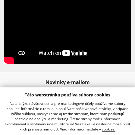
Novinky e-mailom
Táto webstránka používa súbory cookies
Odoslať
Na analýzu návštevnosti a pre marketingové účely používame súbory
cookies. Informácie o tom, ako používate naše webové stránky, v prípade
Vášho súhlasu, poskytujeme aj tretím stranám, ktoré nám poskytujú
nástroje na analýzu a marketing. Tretie strany môžu informácie
02 20920 888
info@kraussro.sk
skombinovať s osobnými údajmi, ktoré od Vás získali a následne môže prísť
k ich prenosu mimo EÚ. Viac informácií nájdete v
cookies.