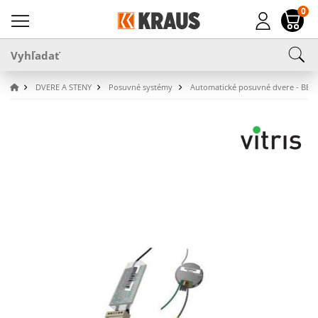
0
DVERE A STENY
Posuvné systémy
Automatické posuvné dvere - BEZ