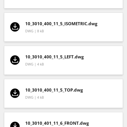
10_3010_400_11_5_ISOMETRIC.dwg
DWG | 8 kB
10_3010_400_11_5_LEFT.dwg
DWG | 4 kB
10_3010_400_11_5_TOP.dwg
DWG | 4 kB
10_3010_401_11_6_FRONT.dwg