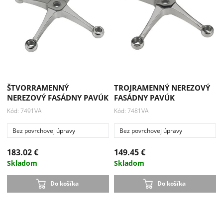
ŠTVORRAMENNÝ
TROJRAMENNÝ NEREZOVÝ
NEREZOVÝ FASÁDNY PAVÚK
FASÁDNY PAVÚK
Kód: 7491VA
Kód: 7481VA
Bez povrchovej úpravy
Bez povrchovej úpravy
183.02 €
149.45 €
Skladom
Skladom
Do košíka
Do košíka