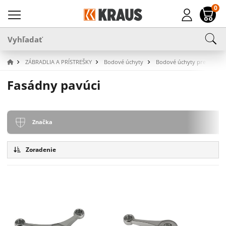
0
ZÁBRADLIA A PRÍSTREŠKY
Bodové úchyty
Bodové úchyty pre fasády
Fasádny pavúci
Značka
Zoradenie