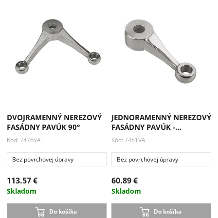
DVOJRAMENNÝ NEREZOVÝ
JEDNORAMENNÝ NEREZOVÝ
FASÁDNY PAVÚK 90°
FASÁDNY PAVÚK -…
Kód: 7476VA
Kód: 7461VA
Bez povrchovej úpravy
Bez povrchovej úpravy
113.57 €
60.89 €
Skladom
Skladom
Do košíka
Do košíka