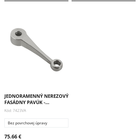
JEDNORAMENNÝ NEREZOVÝ
FASÁDNY PAVÚK -…
Kód: 7423VA
Bez povrchovej úpravy
75.66 €