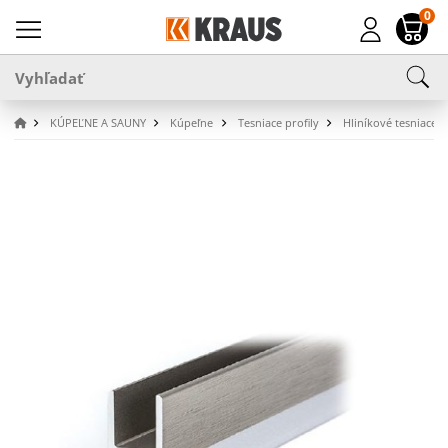
0
KÚPEĽNE A SAUNY
Kúpeľne
Tesniace profily
Hliníkové tesniace p