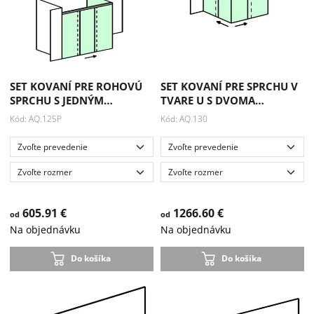
SET KOVANÍ PRE ROHOVÚ
SET KOVANÍ PRE SPRCHU V
SPRCHU S JEDNÝM…
TVARE U S DVOMA…
Kód: AQ.125P
Kód: AQ.130
605.91 €
1266.60 €
od
od
Na objednávku
Na objednávku
Do košíka
Do košíka