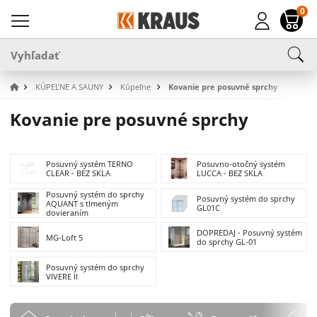
0
KÚPEĽNE A SAUNY
Kúpeľne
Kovanie pre posuvné sprchy
Kovanie pre posuvné sprchy
Posuvný systém TERNO
Posuvno-otočný systém
CLEAR - BEZ SKLA
LUCCA - BEZ SKLA
Posuvný systém do sprchy
Posuvný systém do sprchy
AQUANT s tlmeným
GL01C
dovieraním
DOPREDAJ - Posuvný systém
MG-Loft 5
do sprchy GL-01
Posuvný systém do sprchy
VIVERE II