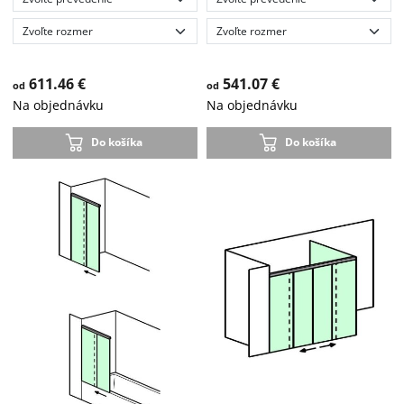
611.46 €
541.07 €
od
od
Na objednávku
Na objednávku
Do košíka
Do košíka