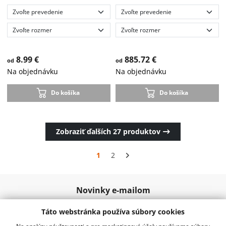
8.99 €
885.72 €
od
od
Na objednávku
Na objednávku
Do košíka
Do košíka
Zobraziť ďalších
27
produktov
1
2
Novinky e-mailom
Táto webstránka používa súbory cookies
Odoslať