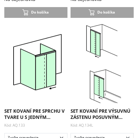
Do košíka
Do košíka
SET KOVANÍ PRE SPRCHU V
SET KOVANÍ PRE VÝSUVNÚ
TVARE U S JEDNÝM…
ZÁSTENU POSUVNÝM…
Kód: AQ.133
Kód: AQ.134L