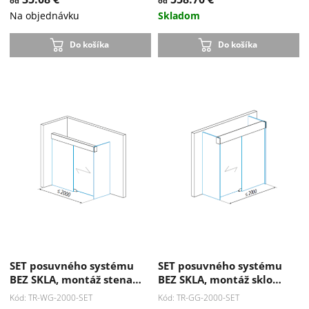
od
od
Na objednávku
Skladom
Do košíka
Do košíka
SET posuvného systému
SET posuvného systému
BEZ SKLA, montáž stena…
BEZ SKLA, montáž sklo…
Kód: TR-WG-2000-SET
Kód: TR-GG-2000-SET