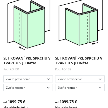
SET KOVANÍ PRE SPRCHU V
SET KOVANÍ PRE SPRCHU V
TVARE U S JEDNÝM…
TVARE U S JEDNÝM…
Kód: AQ.131
Kód: AQ.132
1099.75 €
1099.75 €
od
od
Na objednávku
Na objednávku