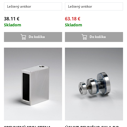
Leštený antikor
Leštený antikor
38.11 €
63.18 €
Skladom
Skladom
Do košíka
Do košíka