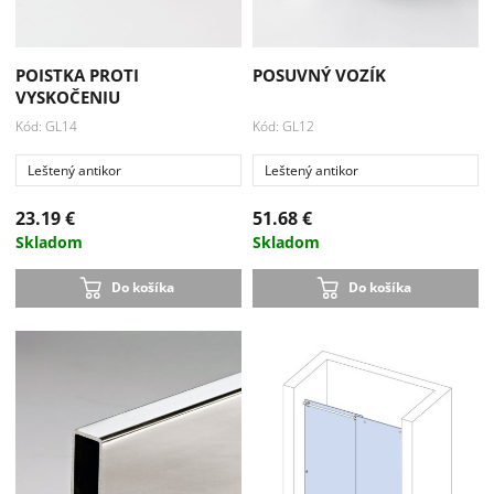
POISTKA PROTI
POSUVNÝ VOZÍK
VYSKOČENIU
Kód: GL14
Kód: GL12
Leštený antikor
Leštený antikor
23.19 €
51.68 €
Skladom
Skladom
Do košíka
Do košíka