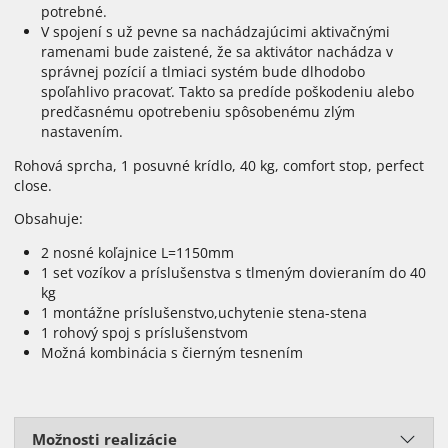
potrebné.
V spojení s už pevne sa nachádzajúcimi aktivačnými
ramenami bude zaistené, že sa aktivátor nachádza v
správnej pozícií a tlmiaci systém bude dlhodobo
spoľahlivo pracovať. Takto sa predíde poškodeniu alebo
predčasnému opotrebeniu spôsobenému zlým
nastavením.
Rohová sprcha, 1 posuvné krídlo, 40 kg, comfort stop, perfect
close.
Obsahuje:
2 nosné koľajnice L=1150mm
1 set vozíkov a príslušenstva s tlmeným dovieraním do 40
kg
1 montážne príslušenstvo,uchytenie stena-stena
1 rohový spoj s príslušenstvom
Možná kombinácia s čierným tesnením
Možnosti realizácie