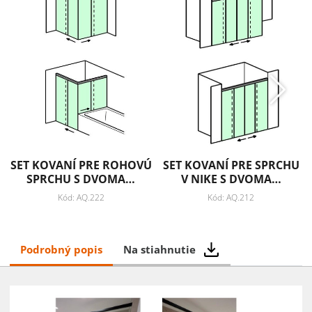
SET KOVANÍ PRE ROHOVÚ
SET KOVANÍ PRE SPRCHU
SPRCHU S DVOMA…
V NIKE S DVOMA…
Kód: AQ.222
Kód: AQ.212
Podrobný popis
Na stiahnutie