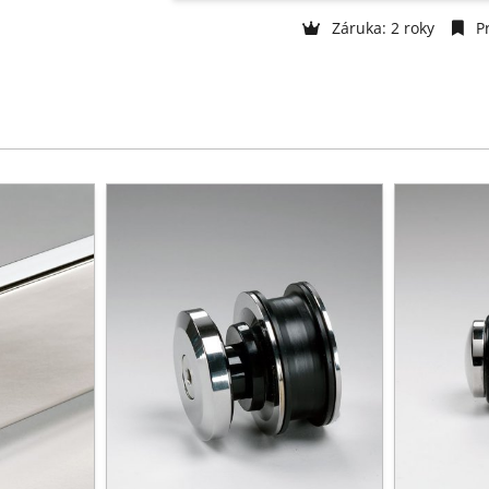
Záruka: 2 roky
Pr