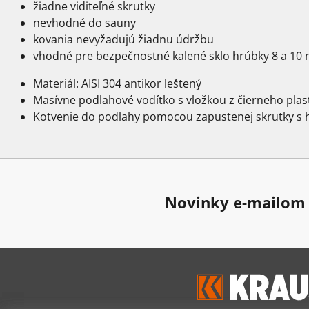
žiadne viditeľné skrutky
nevhodné do sauny
kovania nevyžadujú žiadnu údržbu
vhodné pre bezpečnostné kalené sklo hrúbky 8 a 10
Materiál: AISI 304 antikor leštený
Masívne podlahové vodítko s vložkou z čierneho plas
Kotvenie do podlahy pomocou zapustenej skrutky s
Novinky e-mailom