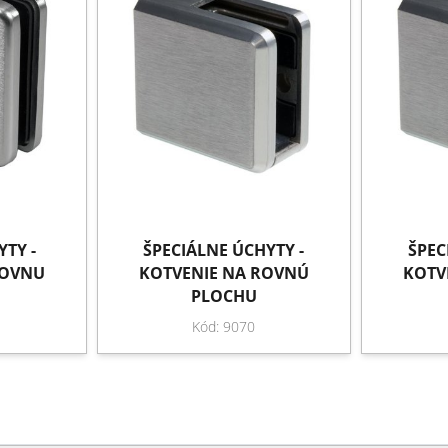
TY -
ŠPECIÁLNE ÚCHYTY -
ŠPEC
ROVNU
KOTVENIE NA ROVNÚ
KOTV
PLOCHU
Kód: 9070