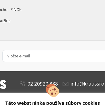
ochu - ZINOK
užitie
02 20920 888
info@kraussro
Táto webstránka používa súbory cookies