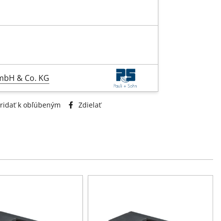
GmbH & Co. KG
ridať k obľúbeným
Zdielať