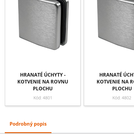
HRANATÉ ÚCHYTY -
HRANATÉ ÚCHY
KOTVENIE NA ROVNU
KOTVENIE NA 
PLOCHU
PLOCHU
Kód: 4801
Kód: 4802
Podrobný popis