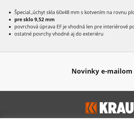
Špecial.,úchyt skla 60x48 mm s kotvením na rovnu pl
pre sklo 9,52 mm
povrchová úprava EF je vhodná len pre interiérové po
ostatné povrchy vhodné aj do exteriéru
Novinky e-mailom