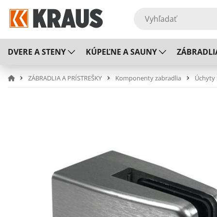
DVERE A STENY
KÚPEĽNE A SAUNY
ZÁBRADLI
ZÁBRADLIA A PRÍSTREŠKY
Komponenty zabradlia
Úchyty 