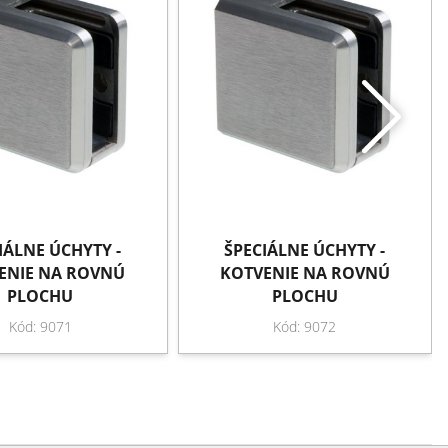
IÁLNE ÚCHYTY -
ŠPECIÁLNE ÚCHYTY -
ENIE NA ROVNÚ
KOTVENIE NA ROVNÚ
PLOCHU
PLOCHU
Kód: 9071
Kód: 9072