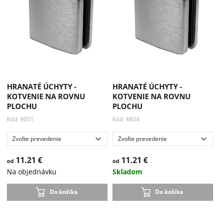
Akcia
-33 %
HRANATÉ ÚCHYTY -
HRANATÉ ÚCHYTY -
KOTVENIE NA ROVNU
KOTVENIE NA ROVNU
PLOCHU
PLOCHU
Kód: 9001
Kód: 4804
11.21 €
11.21 €
od
od
Na objednávku
Skladom
Do košíka
Do košíka