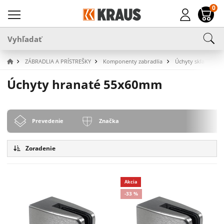
0
ZÁBRADLIA A PRÍSTREŠKY
Komponenty zabradlia
Úchyty skla pre stĺ
Úchyty hranaté 55x60mm
Prevedenie
Značka
Zoradenie