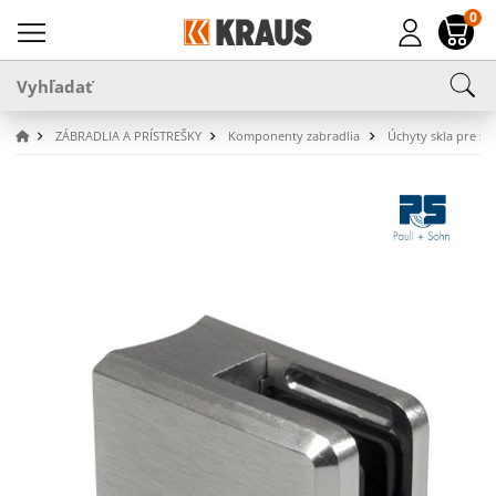
0
ZÁBRADLIA A PRÍSTREŠKY
Komponenty zabradlia
Úchyty skla pre stĺ