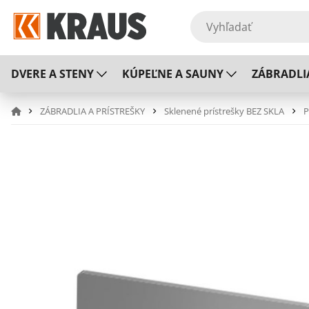
DVERE A STENY
KÚPEĽNE A SAUNY
ZÁBRADLI
ZÁBRADLIA A PRÍSTREŠKY
Sklenené prístrešky BEZ SKLA
P