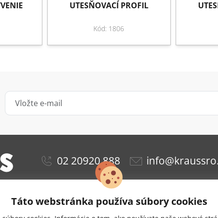
VENIE
UTESŇOVACÍ PROFIL
UTES
Kód: 1806
02 20920 888
info@kraussro
Táto webstránka používa súbory cookies
ie
Obchodné podmienky
Ochrana osobných údajov