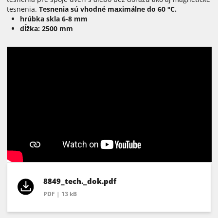
tesnenia.
Tesnenia sú vhodné maximálne do 60 °C.
hrúbka skla 6-8 mm
dĺžka: 2500 mm
8849_tech._dok.pdf
PDF | 13 kB