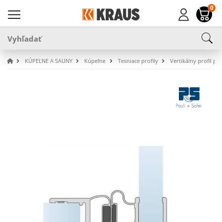
0
KÚPEĽNE A SAUNY
Kúpeľne
Tesniace profily
Vertikálny profil pre