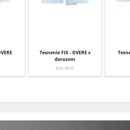
 DVERE
Tesnenie FIX - DVERE s
Tesne
dorazom
Kód: 8856