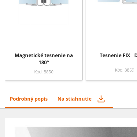
Magnetické tesnenie na
Tesnenie FIX -
180°
Kód: 8869
Kód: 8850
Podrobný popis
Na stiahnutie