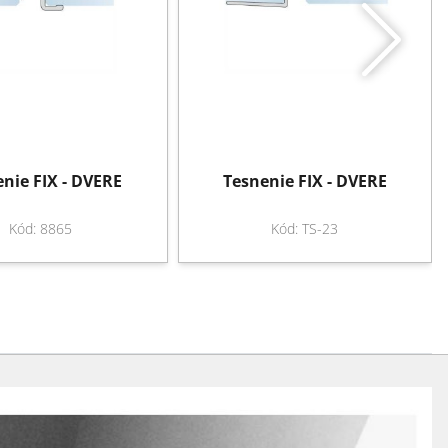
nie FIX - DVERE
Tesnenie FIX - DVERE
Kód: 8865
Kód: TS-23