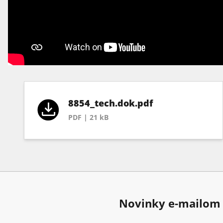
8854_tech.dok.pdf
PDF | 21 kB
Novinky e-mailom