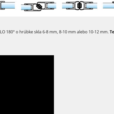
KLO 180° o hrúbke skla 6-8 mm, 8-10 mm alebo 10-12 mm.
T