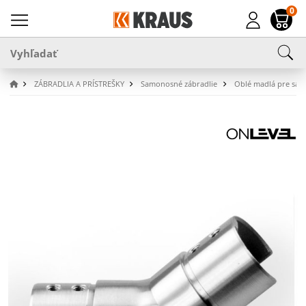
0
ZÁBRADLIA A PRÍSTREŠKY
Samonosné zábradlie
Oblé madlá pre sam