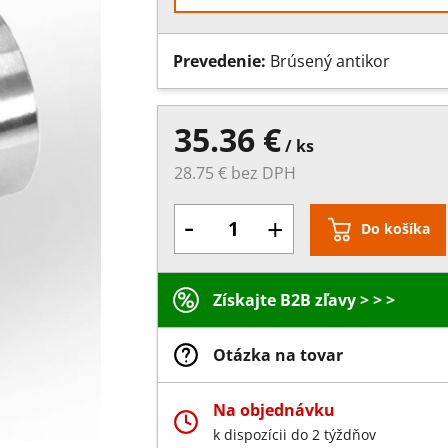
Prevedenie:
Brúsený antikor
35.36 €
/ ks
28.75 € bez DPH
-
+
Do košíka
Získajte B2B zľavy > > >
Otázka na tovar
Na objednávku
k dispozícii do 2 týždňov