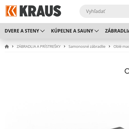
DVERE A STENY
KÚPEĽNE A SAUNY
ZÁBRADLI
ZÁBRADLIA A PRÍSTREŠKY
Samonosné zábradlie
Oblé mad