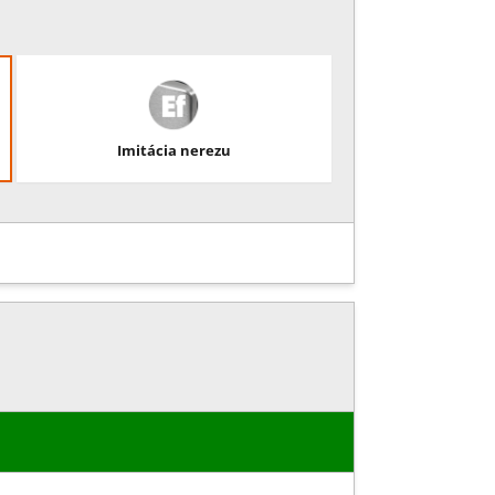
Imitácia nerezu