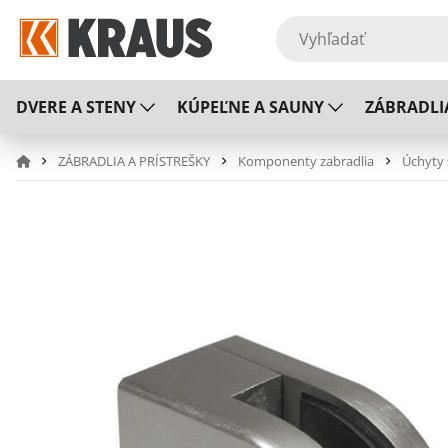
DVERE A STENY
KÚPEĽNE A SAUNY
ZÁBRADLI
ZÁBRADLIA A PRÍSTREŠKY
Komponenty zabradlia
Úchyty 