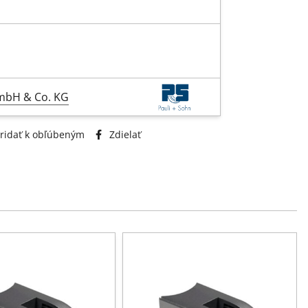
GmbH & Co. KG
ridať k obľúbeným
Zdielať