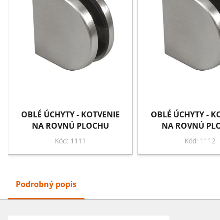
OBLÉ ÚCHYTY - KOTVENIE
OBLÉ ÚCHYTY - K
NA ROVNÚ PLOCHU
NA ROVNÚ PL
Kód: 1111
Kód: 1112
Podrobný popis