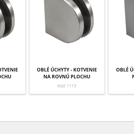
OTVENIE
OBLÉ ÚCHYTY - KOTVENIE
OBLÉ Ú
OCHU
NA ROVNÚ PLOCHU
Kód: 1113