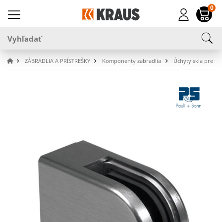
0
ZÁBRADLIA A PRÍSTREŠKY
Komponenty zabradlia
Úchyty skla pre stĺ