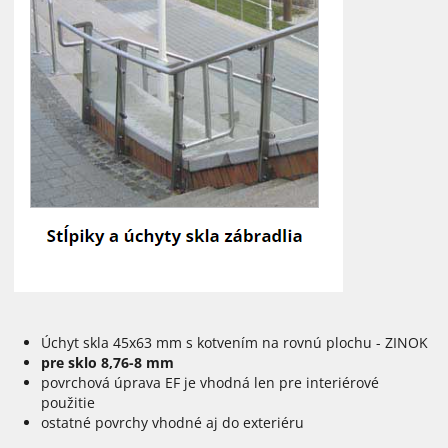
Úchyt skla 45x63 mm s kotvením na rovnú plochu - ZINOK
pre sklo 8,76-8 mm
povrchová úprava EF je vhodná len pre interiérové
použitie
ostatné povrchy vhodné aj do exteriéru