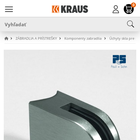
0
ZÁBRADLIA A PRÍSTREŠKY
Komponenty zabradlia
Úchyty skla pre stĺ