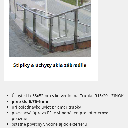
Úchyt skla 38x52mm s kotvením na Trubku R15/20 - ZINOK
pre sklo 6,76-6 mm
pri objednavke uvieť priemer trubky
povrchová úprava EF je vhodná len pre interiérové
použitie
ostatné povrchy vhodné aj do exteriéru