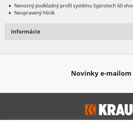
Nenosný podkladný profil systému Syprotech 60 vho
Neupravený hliník
Informácie
Novinky e-mailom