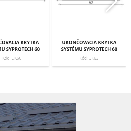
OVACIA KRYTKA
UKONČOVACIA KRYTKA
MU SYPROTECH 60
SYSTÉMU SYPROTECH 60
Kód: UK60
Kód: UK63