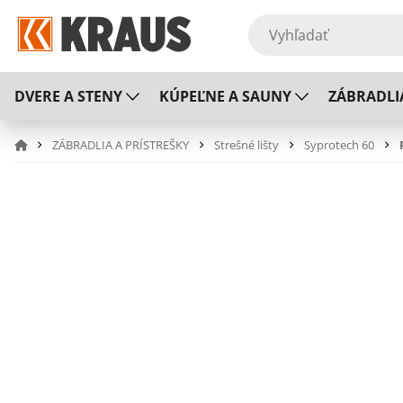
DVERE A STENY
KÚPEĽNE A SAUNY
ZÁBRADLI
ZÁBRADLIA A PRÍSTREŠKY
Strešné lišty
Syprotech 60