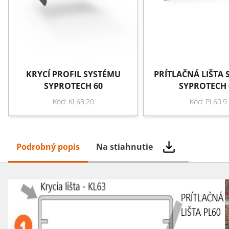
KRYCÍ PROFIL SYSTÉMU
PRÍTLAČNÁ LIŠTA
SYPROTECH 60
SYPROTECH 
Kód: KL63.20
Kód: PL60.9
Podrobný popis
Na stiahnutie