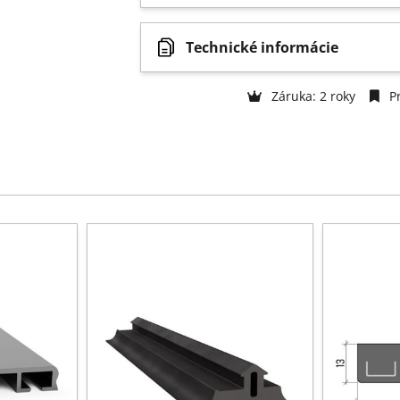
Technické informácie
Záruka: 2 roky
Pr