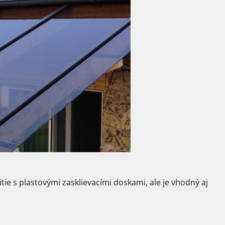
tie s plastovými zasklievacími doskami, ale je vhodný aj