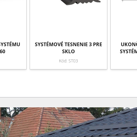
 SYSTÉMU
SYSTÉMOVÉ TESNENIE 3 PRE
UKONČ
60
SKLO
SYSTÉ
Kód: ST03