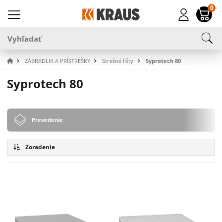
0
ZÁBRADLIA A PRÍSTREŠKY
Strešné lišty
Syprotech 80
Syprotech 80
Prevedenie
Zoradenie