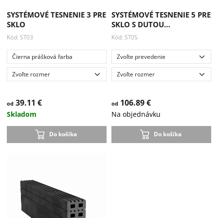
SYSTÉMOVÉ TESNENIE 3 PRE
SYSTÉMOVÉ TESNENIE 5 PRE
SKLO
SKLO S DUTOU…
Kód: ST03
Kód: ST05
Čierna prášková farba
39.11 €
106.89 €
od
od
Skladom
Na objednávku
Do košíka
Do košíka