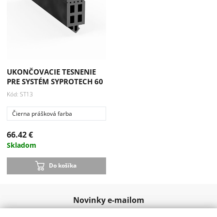
UKONČOVACIE TESNENIE
PRE SYSTÉM SYPROTECH 60
Kód: ST13
Čierna prášková farba
66.42 €
Skladom
Do košíka
Novinky e-mailom