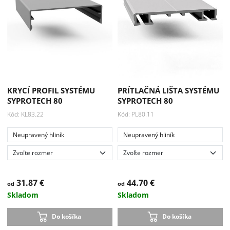
KRYCÍ PROFIL SYSTÉMU
PRÍTLAČNÁ LIŠTA SYSTÉMU
SYPROTECH 80
SYPROTECH 80
Kód: KL83.22
Kód: PL80.11
Neupravený hliník
Neupravený hliník
31.87 €
44.70 €
od
od
Skladom
Skladom
Do košíka
Do košíka