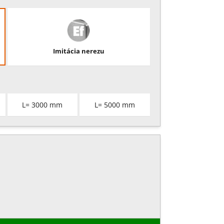
Imitácia nerezu
L= 3000 mm
L= 5000 mm