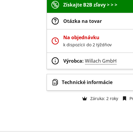
Získajte B2B zľavy > > >
Otázka na tovar
Na objednávku
k dispozícii do 2 týždňov
Výrobca:
Willach GmbH
Technické informácie
Záruka: 2 roky
Pr