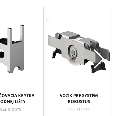
OVACIA KRYTKA
VOZÍK PRE SYSTÉM
ODNEJ LIŠTY
ROBUSTUS
Kód: 610.070
Kód: 610.050