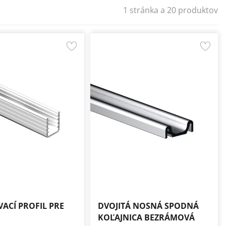
1 stránka a 20 produktov
ACÍ PROFIL PRE
DVOJITÁ NOSNÁ SPODNÁ
KOĽAJNICA BEZRÁMOVÁ