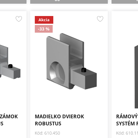
Akcia
-33 %
 ZÁMOK
MADIELKO DVIEROK
RÁMOVÝ 
US
ROBUSTUS
SYSTÉM 
Kód: 610.450
Kód: 610.1