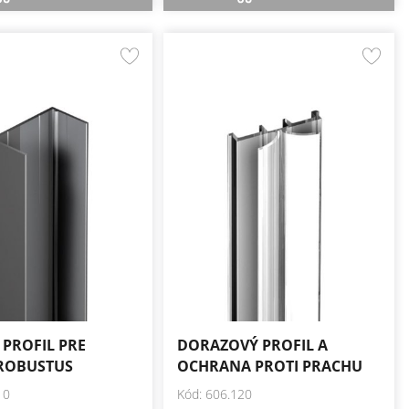
PROFIL PRE
DORAZOVÝ PROFIL A
ROBUSTUS
OCHRANA PROTI PRACHU
10
Kód: 606.120