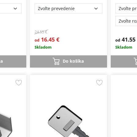
24.55 €
16.45 €
41.55
od
od
Skladom
Skladom
ka
Do košíka