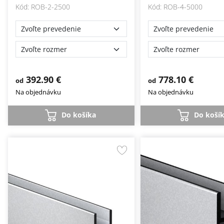
Kód: ROB-2-2500
Kód: ROB-4-5000
392.90 €
778.10 €
od
od
Na objednávku
Na objednávku
Do košíka
Do koší