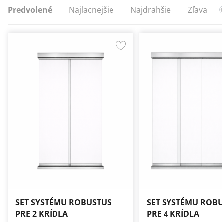
Predvolené
Najlacnejšie
Najdrahšie
Zľava
SET SYSTÉMU ROBUSTUS
SET SYSTÉMU ROB
PRE 2 KRÍDLA
PRE 4 KRÍDLA