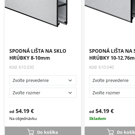
SPODNÁ LIŠTA NA SKLO
SPODNÁ LIŠTA NA 
HRÚBKY 8-10mm
HRÚBKY 10-12.76
Kód: 610.030
Kód: 610.040
54.19 €
54.19 €
od
od
Na objednávku
Skladom
Do košíka
Do koší