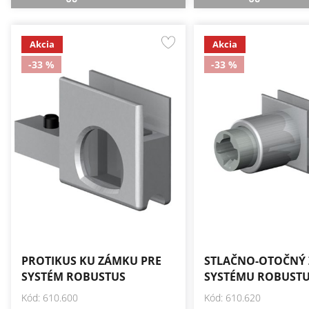
Akcia
Akcia
-33 %
-33 %
PROTIKUS KU ZÁMKU PRE
STLAČNO-OTOČNÝ
SYSTÉM ROBUSTUS
SYSTÉMU ROBUST
Kód: 610.600
Kód: 610.620