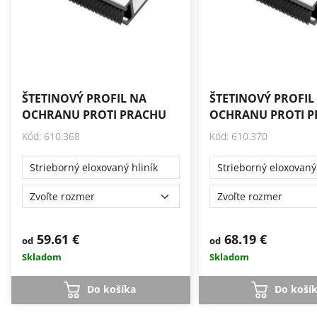
ŠTETINOVÝ PROFIL NA
ŠTETINOVÝ PROFIL
OCHRANU PROTI PRACHU
OCHRANU PROTI 
Kód: 610.368
Kód: 610.370
Strieborný eloxovaný hliník
Strieborný eloxovaný 
59.61 €
68.19 €
od
od
Skladom
Skladom
Do košíka
Do koší