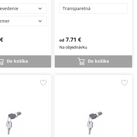
Transparetná
 €
7.71 €
od
Na objednávku
Do košíka
Do košíka