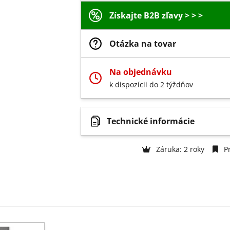
Získajte B2B zľavy > > >
Otázka na tovar
Na objednávku
k dispozícii do 2 týždňov
Technické informácie
Záruka: 2 roky
Pr