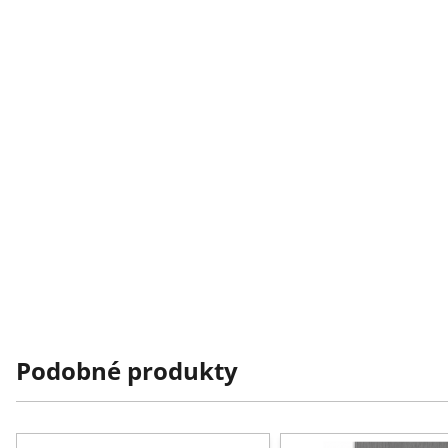
Podobné produkty