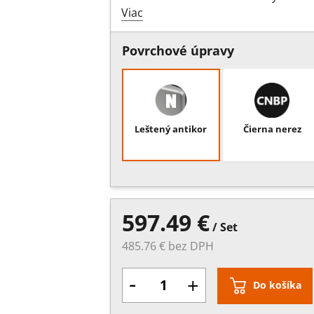
Viac
Povrchové úpravy
Leštený antikor
Čierna nerez
597.49 €
/ Set
485.76 € bez DPH
-
+
Do košíka