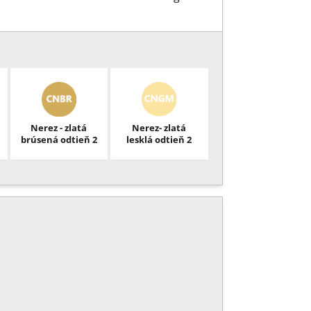
Nerez - zlatá
Nerez- zlatá
brúsená odtieň 2
lesklá odtieň 2