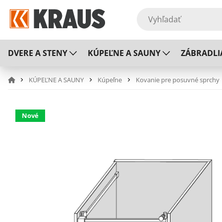
DVERE A STENY
KÚPEĽNE A SAUNY
ZÁBRADLI
KÚPEĽNE A SAUNY
Kúpeľne
Kovanie pre posuvné sprchy
Nové