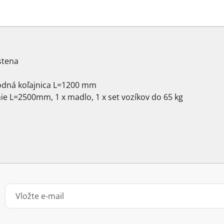
stena
podná koľajnica L=1200 mm
e L=2500mm, 1 x madlo, 1 x set vozíkov do 65 kg