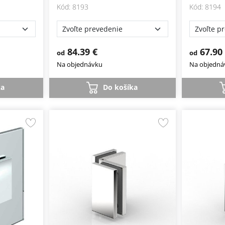
Kód: 8193
Kód: 8194
84.39 €
67.90
od
od
Na objednávku
Na objedná
ka
Do košíka