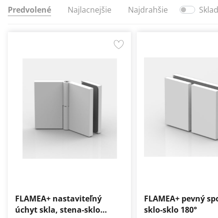
Predvolené
Najlacnejšie
Najdrahšie
Skla
FLAMEA+ nastaviteľný
FLAMEA+ pevný spo
úchyt skla, stena-sklo…
sklo-sklo 180°