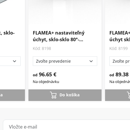
 sklo-
FLAMEA+ nastaviteľný
FLAMEA+
úchyt, sklo-sklo 80°-…
úchyt sk
Kód: 8198
Kód: 8199
96.65 €
89.38
od
od
Na objednávku
Na objedná
ka
Do košíka