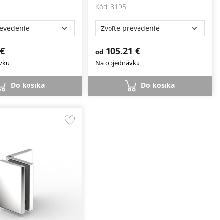
Kód: 8195
 €
105.21 €
od
vku
Na objednávku
Do košíka
Do košíka