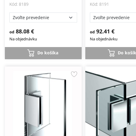
Kód: 8189
Kód: 8191
88.08 €
92.41 €
od
od
Na objednávku
Na objednávku
Do košíka
Do koší