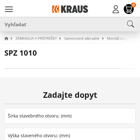
0
ZÁBRADLIA A PRÍSTREŠKY
Samonosné zábradlie
Montáž na podlahu
SPZ 1010
Zadajte dopyt
Šírka stavebného otvoru: (mm)
Výška staveného otvoru: (mm)