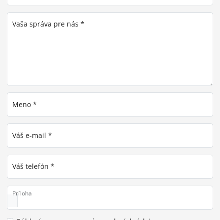
Vaša správa pre nás *
Meno *
Váš e-mail *
Váš telefón *
Príloha