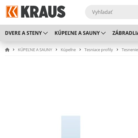
DVERE A STENY
KÚPEĽNE A SAUNY
ZÁBRADLI
KÚPEĽNE A SAUNY
Kúpeľne
Tesniace profily
Tesnenie