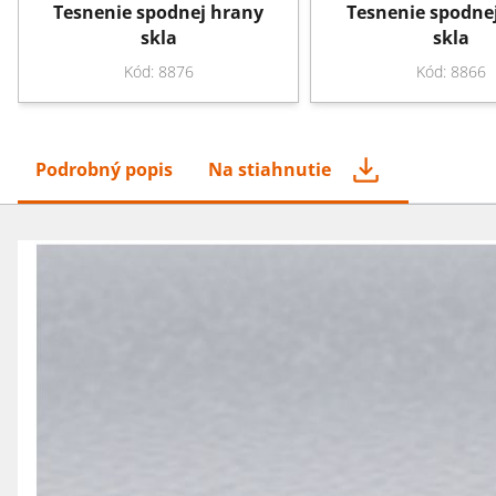
Tesnenie spodnej hrany
Tesnenie spodne
skla
skla
Kód: 8876
Kód: 8866
Podrobný popis
Na stiahnutie