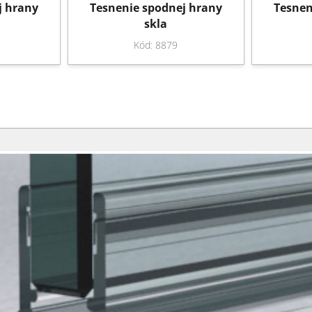
j hrany
Tesnenie spodnej hrany
Tesnen
skla
Kód: 8879