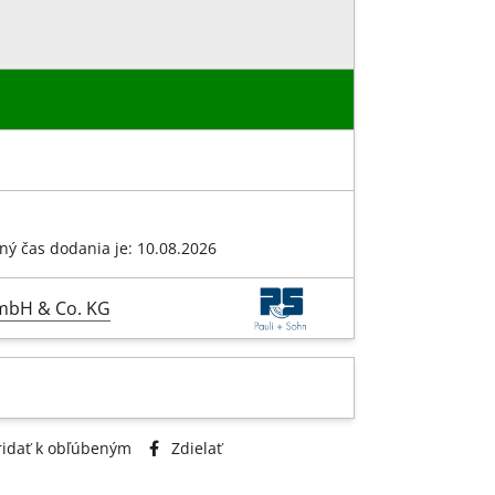
ný čas dodania je: 10.08.2026
GmbH & Co. KG
idať k obľúbeným
Zdielať