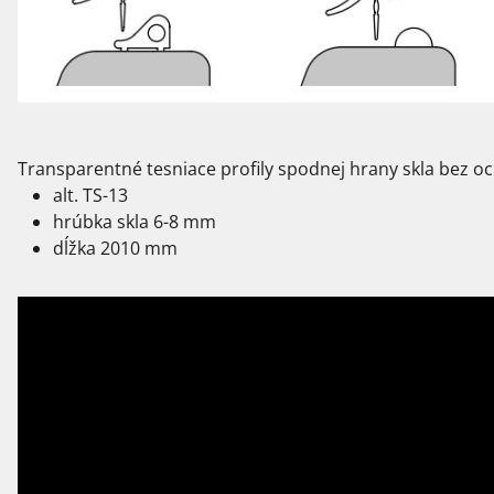
Transparentné tesniace profily spodnej hrany skla bez o
alt. TS-13
hrúbka skla 6-8 mm
dĺžka 2010 mm