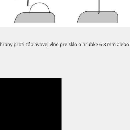
chrany proti záplavovej vlne pre sklo o hrúbke 6-8 mm aleb