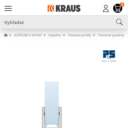
0
KÚPEĽNE A SAUNY
Kúpeľne
Tesniace profily
Tesnenie spodnej h