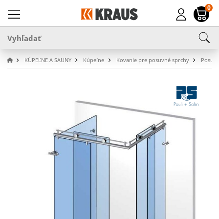
0
KÚPEĽNE A SAUNY
Kúpeľne
Kovanie pre posuvné sprchy
Posuvn