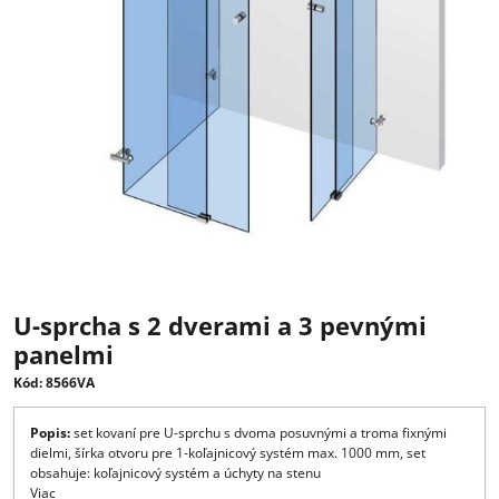
U-sprcha s 2 dverami a 3 pevnými
panelmi
Kód: 8566VA