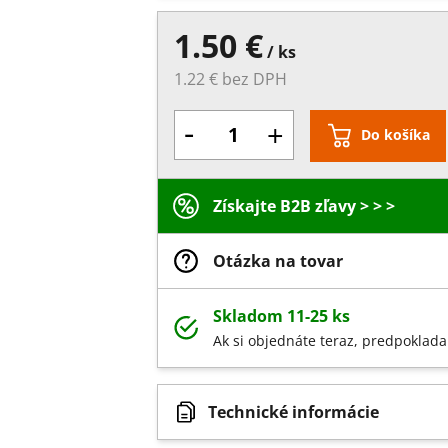
1.50 €
/ ks
1.22 € bez DPH
-
+
Do košíka
Získajte B2B zľavy > > >
Otázka na tovar
Skladom 11-25 ks
Ak si objednáte teraz, predpoklada
Technické informácie