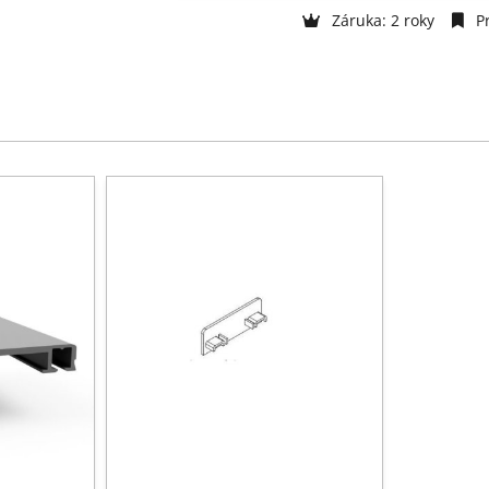
Záruka: 2 roky
Pr