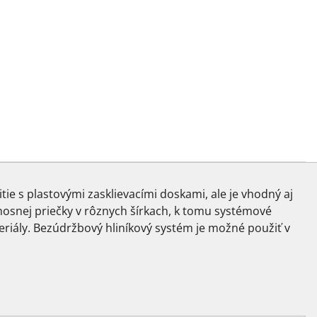
tie s plastovými zasklievacími doskami, ale je vhodný aj
 nosnej priečky v rôznych šírkach, k tomu systémové
eriály. Bezúdržbový hliníkový systém je možné použiť v