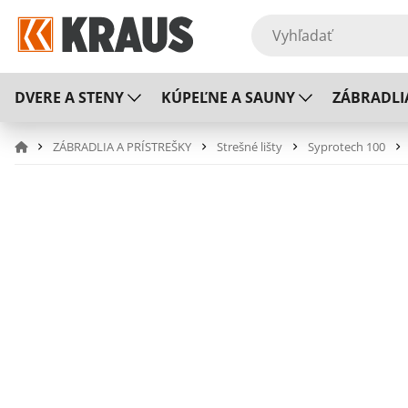
DVERE A STENY
KÚPEĽNE A SAUNY
ZÁBRADLI
ZÁBRADLIA A PRÍSTREŠKY
Strešné lišty
Syprotech 100