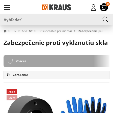
0
DVERE A STENY
Príslušenstvo pre montáž
Zabezpečenie proti vyklz
Zabezpečenie proti vyklznutiu skla
Značka
Zoradenie