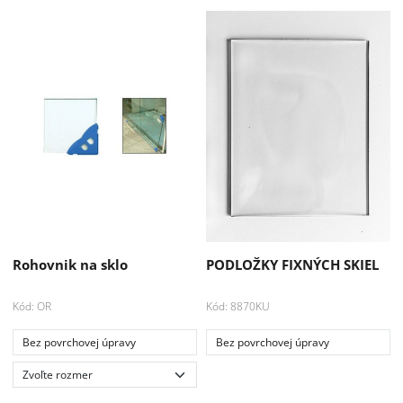
Rohovnik na sklo
PODLOŽKY FIXNÝCH SKIEL
Kód: OR
Kód: 8870KU
Bez povrchovej úpravy
Bez povrchovej úpravy