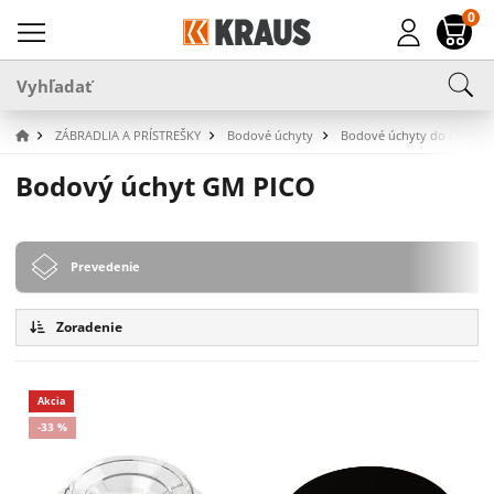
0
ZÁBRADLIA A PRÍSTREŠKY
Bodové úchyty
Bodové úchyty do interiér
Bodový úchyt GM PICO
Prevedenie
Zoradenie