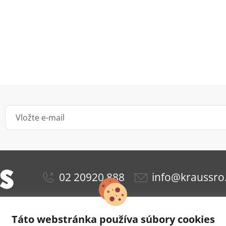
02 20920 888
info@kraussro
Táto webstránka používa súbory cookies