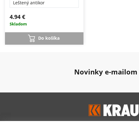
Leštený antikor
4.94 €
Skladom
Do košíka
Novinky e-mailom