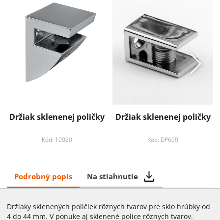
Držiak sklenenej poličky
Držiak sklenenej poličky
Kód: 10020
Kód: DP600
Podrobný popis
Na stiahnutie
Držiaky sklenených poličiek rôznych tvarov pre sklo hrúbky od
4 do 44 mm. V ponuke aj sklenené police rôznych tvarov.