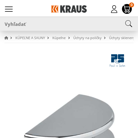
0
KÚPEĽNE A SAUNY
Kúpeľne
Úchyty na poličky
Úchyty sklenených